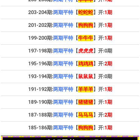
203-204期:
两期平特
【
蛇蛇蛇
】开:
1期
201-202期:
两期平特
【
狗狗狗
】开:
1期
199-200期:
两期平特
【
牛牛牛
】开:
1期
197-198期:
两期平特
【
虎虎虎
】开:
0期
195-196期:
两期平特
【
鸡鸡鸡
】开:
2期
193-194期:
两期平特
【
鼠鼠鼠
】开:
0期
191-192期:
两期平特
【
羊羊羊
】开:
1期
189-190期:
两期平特
【
猪猪猪
】开:
1期
187-188期:
两期平特
【
马马马
】开:
2期
185-186期:
两期平特
【
狗狗狗
】开:
1期