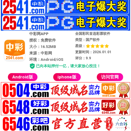
中彩网APP
全国彩民首选彩票软件
类型：国产软件
授权：免费软件
星级：
大小：16.52MB
更新时间：2026.01.01
来源：中彩网
评分：9.9
环境：Android/iOS
已向本站押付一亿，请大家放心投注！
Android版
iphone版
访问官网