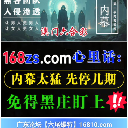
广东论坛【六尾爆特】16810.com