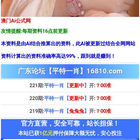
澳门
Ai公式网
友情提醒:每期资料16点前更新
本资料是由AI结合推算出的资料，此AI被更新过结合全网网站
资料计算出的资料准确率高达99%，跟到就是赚到！
广东论坛【平特一肖】16810.com
221期:
平特一肖【
更新中
】
开
:？00准
220期:
平特一肖【
更新中
】
开
:？00准
219期:
平特一肖【
兔兔兔
】
开
:？00准
官方直营，安全可靠，站长担保！
本站已获
1亿元
押付保障大额无忧，安心投注