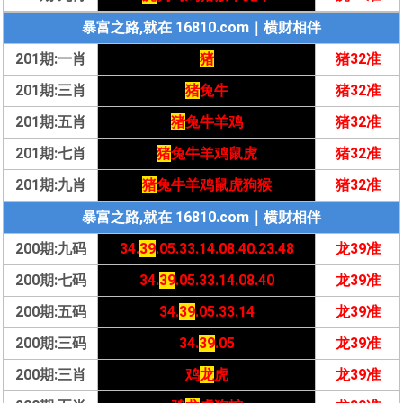
暴富之路,就在 16810.com｜横财相伴
201期:一肖
猪
猪32准
201期:三肖
猪
兔牛
猪32准
201期:五肖
猪
兔牛羊鸡
猪32准
201期:七肖
猪
兔牛羊鸡鼠虎
猪32准
201期:九肖
猪
兔牛羊鸡鼠虎狗猴
猪32准
暴富之路,就在 16810.com｜横财相伴
200期:九码
34.
39
.05.33.14.08.40.23.48
龙39准
200期:七码
34.
39
.05.33.14.08.40
龙39准
200期:五码
34.
39
.05.33.14
龙39准
200期:三码
34.
39
.05
龙39准
200期:三肖
鸡
龙
虎
龙39准