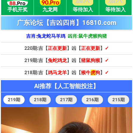
手机开奖
九龙网
等待加入
等待加入
广东论坛【吉凶四肖】16810.com
吉肖:兔龙蛇马羊鸡
凶肖:鼠牛虎猴狗猪
220期:吉【
正在更新
】凶【
正在更新
】
✓
219期:吉【
兔蛇鸡龙
】凶【
猪鼠狗猴
】
✓
218期:吉【
鸡马龙羊
】凶【
猴牛
虎
狗
】
✓
AI推荐【人工智能投注】
219期
218期
217期
216期
215期