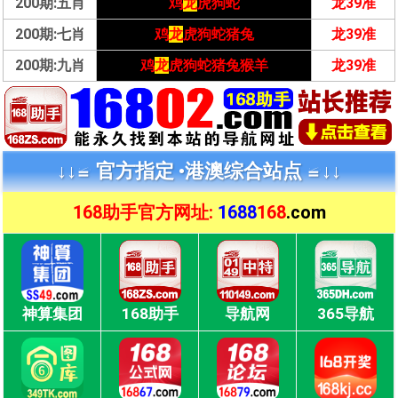
200期:五肖
鸡
龙
虎狗蛇
龙39准
200期:七肖
鸡
龙
虎狗蛇猪兔
龙39准
200期:九肖
鸡
龙
虎狗蛇猪兔猴羊
龙39准
↓↓≌ 官方指定 •
港澳综合站点 ≌↓↓
168助手官方网址:
1688
168
.com
神算集团
168助手
导航网
365导航